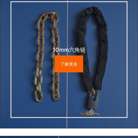
10mm六角链
了解更多