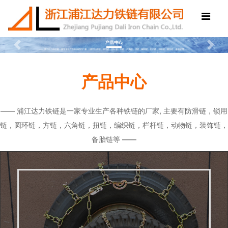
Previous
Next
产品中心
—— 浦江达力铁链是一家专业生产各种铁链的厂家, 主要有防滑链，锁用
链，圆环链，方链，六角链，扭链，编织链，栏杆链，动物链，装饰链，
备胎链等 ——