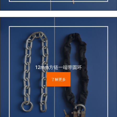
12mm方链一端带圆环
了解更多