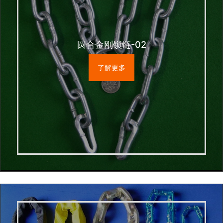
圆合金刚锁链-02
了解更多