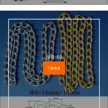
扭链-02
了解更多