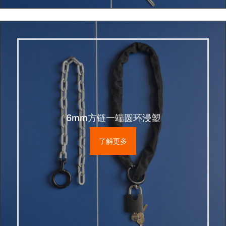
6mm方链一端圆环浸塑
了解更多