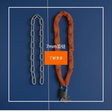
7mm圆链
了解更多