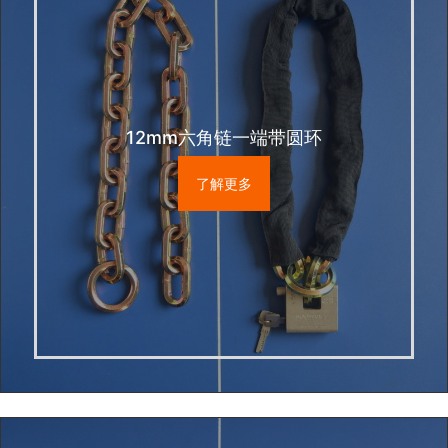
12mm六角链一端带圆环
了解更多